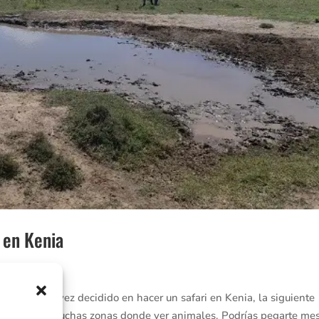
i en Kenia
Una vez decidido en hacer un safari en Kenia, la siguiente
 Kenia tiene muchas zonas donde ver animales. Podrías pegarte me