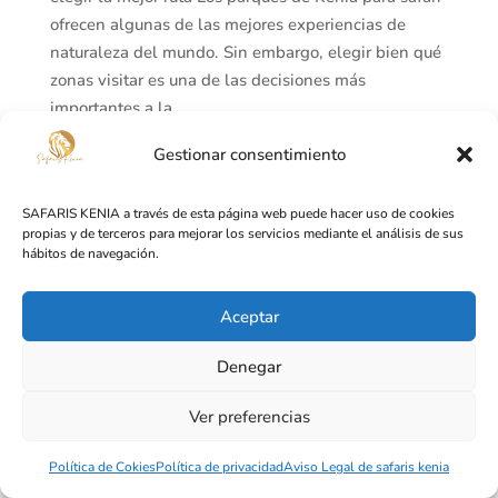
ofrecen algunas de las mejores experiencias de
naturaleza del mundo. Sin embargo, elegir bien qué
zonas visitar es una de las decisiones más
importantes a la...
Gestionar consentimiento
Diseñado por
Lusan Publicidad y Páginas Web
SAFARIS KENIA a través de esta página web puede hacer uso de cookies
propias y de terceros para mejorar los servicios mediante el análisis de sus
hábitos de navegación.
Aceptar
Denegar
Ver preferencias
Política de Cokies
Política de privacidad
Aviso Legal de safaris kenia