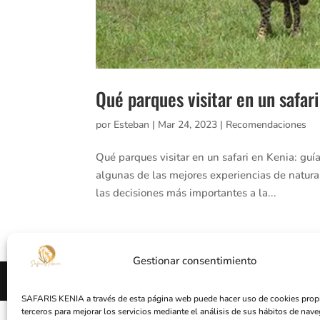
Qué parques visitar en un safar
por
Esteban
|
Mar 24, 2023
|
Recomendaciones
Qué parques visitar en un safari en Kenia: guía
algunas de las mejores experiencias de natura
las decisiones más importantes a la...
Gestionar consentimiento
Diseñado por
Lusan Publicidad y Páginas We
SAFARIS KENIA a través de esta página web puede hacer uso de cookies propi
terceros para mejorar los servicios mediante el análisis de sus hábitos de nave