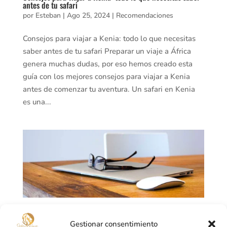
antes de tu safari
por
Esteban
|
Ago 25, 2024
|
Recomendaciones
Consejos para viajar a Kenia: todo lo que necesitas
saber antes de tu safari Preparar un viaje a África
genera muchas dudas, por eso hemos creado esta
guía con los mejores consejos para viajar a Kenia
antes de comenzar tu aventura. Un safari en Kenia
es una...
Visado y vacunas para viajar a Kenia: requisitos y
Gestionar consentimiento
consejos antes de tu safari