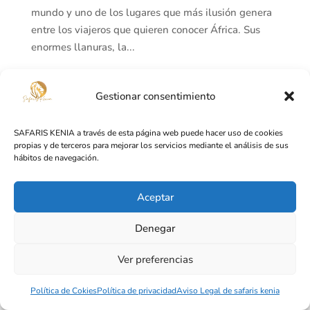
mundo y uno de los lugares que más ilusión genera
entre los viajeros que quieren conocer África. Sus
enormes llanuras, la...
Gestionar consentimiento
Diseñado por
Lusan Publicidad y Páginas Web
SAFARIS KENIA a través de esta página web puede hacer uso de cookies
propias y de terceros para mejorar los servicios mediante el análisis de sus
hábitos de navegación.
Aceptar
Denegar
Ver preferencias
Política de Cokies
Política de privacidad
Aviso Legal de safaris kenia