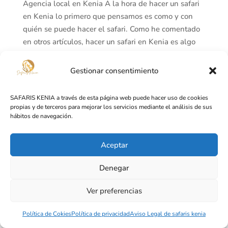
Agencia local en Kenia A la hora de hacer un safari
en Kenia lo primero que pensamos es como y con
quién se puede hacer el safari. Como he comentado
en otros artículos, hacer un safari en Kenia es algo
que se puede escapar de precio para muchas
personas. Os tenemos...
Gestionar consentimiento
SAFARIS KENIA a través de esta página web puede hacer uso de cookies
propias y de terceros para mejorar los servicios mediante el análisis de sus
Diseñado por
Lusan Publicidad y Páginas Web
hábitos de navegación.
Aceptar
Denegar
Ver preferencias
Política de Cokies
Política de privacidad
Aviso Legal de safaris kenia