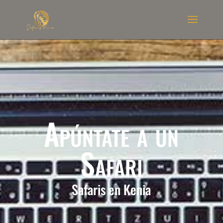
Apúntate a un
Safari
Safaris en Kenia