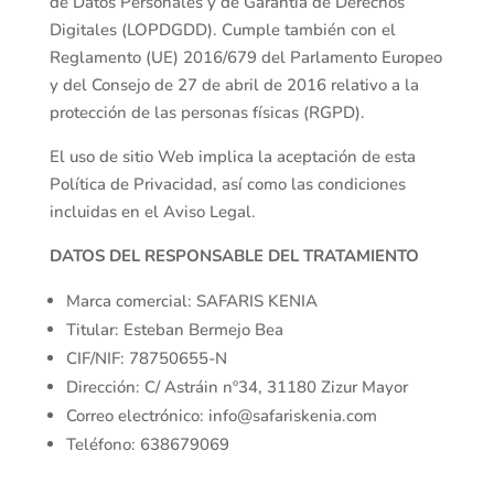
de Datos Personales y de Garantía de Derechos
Digitales (LOPDGDD). Cumple también con el
Reglamento (UE) 2016/679 del Parlamento Europeo
y del Consejo de 27 de abril de 2016 relativo a la
protección de las personas físicas (RGPD).
El uso de sitio Web implica la aceptación de esta
Política de Privacidad, así como las condiciones
incluidas en el Aviso Legal.
DATOS DEL RESPONSABLE DEL TRATAMIENTO
Marca comercial: SAFARIS KENIA
Titular: Esteban Bermejo Bea
CIF/NIF: 78750655-N
Dirección: C/ Astráin nº34, 31180 Zizur Mayor
Correo electrónico: info@safariskenia.com
Teléfono: 638679069